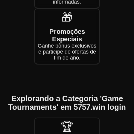
informadas.
🎁
Promoções
Especiais
Ganhe bônus exclusivos
e participe de ofertas de
fim de ano.
Explorando a Categoria 'Game
Tournaments' em 5757.win login
🏆