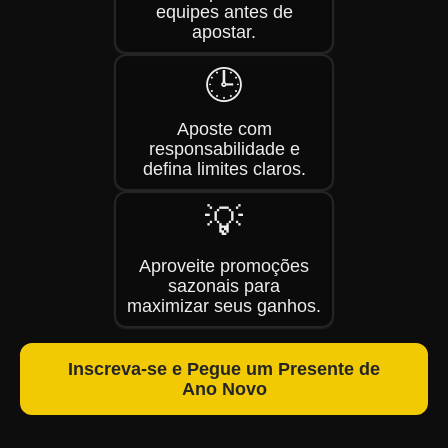
equipes antes de
apostar.
🕒
Aposte com
responsabilidade e
defina limites claros.
💡
Aproveite promoções
sazonais para
maximizar seus ganhos.
Inscreva-se e Pegue um Presente de
Ano Novo