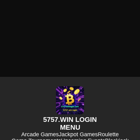
5757.WIN LOGIN
MENU
Arcade Games
Jackpot Games
Roulette