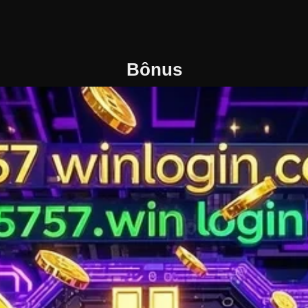
Bônus