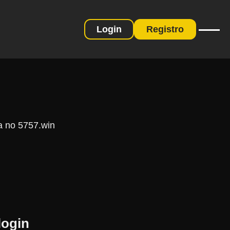
❄
❄
Login
Registro
❄
❄
a no 5757.win
login