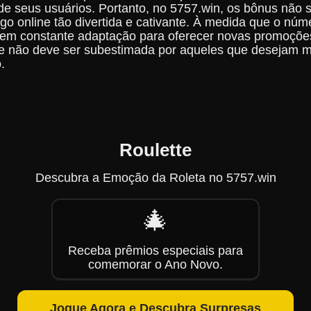
de seus usuários. Portanto, no 5757.win, os bônus não
ogo online tão divertida e cativante. À medida que o nú
em constante adaptação para oferecer novas promoçõe
ue não deve ser subestimada por aqueles que desejam ma
.
Roulette
Descubra a Emoção da Roleta no 5757.win
🎄
Receba prêmios especiais para
comemorar o Ano Novo.
Jogue Agora e Descubra Surpresas