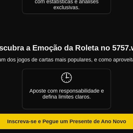
com estatísticas e análises
exclusivas.
scubra a Emoção da Roleta no 5757.
um dos jogos de cartas mais populares, e como aproveitar
🕒
Aposte com responsabilidade e
defina limites claros.
Inscreva-se e Pegue um Presente de Ano Novo